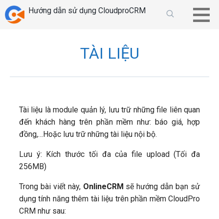
Chuyển
Hướng dẫn sử dụng CloudproCRM
tới
phần
nội
TÀI LIỆU
dung
Tài liệu là module quản lý, lưu trữ những file liên quan
đến khách hàng trên phần mềm như: báo giá, hợp
đồng,…Hoặc lưu trữ những tài liệu nội bộ.
Lưu ý: Kích thước tối đa của file upload (Tối đa
256MB)
Trong bài viết này,
OnlineCRM
sẽ hướng dẫn bạn sử
dụng tính năng thêm tài liệu trên phần mềm CloudPro
CRM như sau: