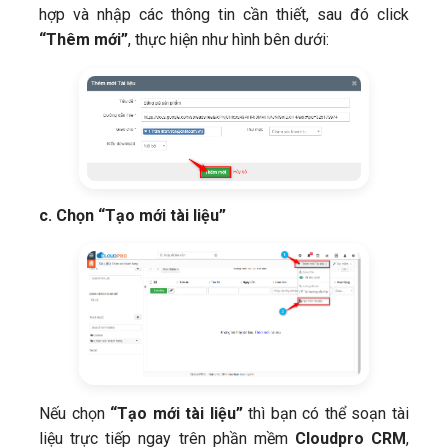
hợp và nhập các thông tin cần thiết, sau đó click
“Thêm mới”
, thực hiện như hình bên dưới:
c. Chọn “Tạo mới tài liệu”
Nếu chọn
“Tạo mới tài liệu”
thì bạn có thể soạn tài
liệu trực tiếp ngay trên phần mềm
Cloudpro CRM
,