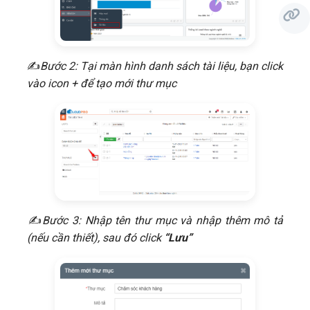
​✍
Bước 2: Tại màn hình danh sách tài liệu, bạn click
vào icon +
để tạo mới thư mục
​✍
Bước 3: Nhập tên thư mục và nhập thêm mô tả
(nếu cần thiết), sau đó click
“Lưu”