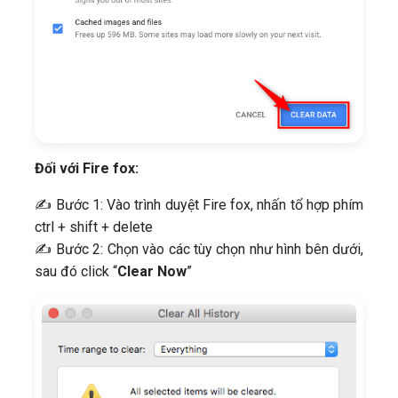
Đối với Fire fox:
✍ Bước 1: Vào trình duyệt Fire fox, nhấn tổ hợp phím
ctrl + shift + delete
✍ Bước 2: Chọn vào các tùy chọn như hình bên dưới,
sau đó click “
Clear Now
”