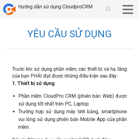
Chuyển
Hướng dẫn sử dụng CloudproCRM
tới
phần
nội
YÊU CẦU SỬ DỤNG
dung
Trước khi sử dụng phần mềm, các thiết bị và hạ tầng
của bạn PHẢI đạt được những điều kiện sau đây:
1. Thiết bị sử dụng
Phần mềm CloudPro CRM (phiên bản Web) được
sử dụng tốt nhất trên PC, Laptop.
Trường hợp sử dụng máy tính bảng, smartphone
vui lòng sử dụng phiên bản Mobile App của phần
mềm.