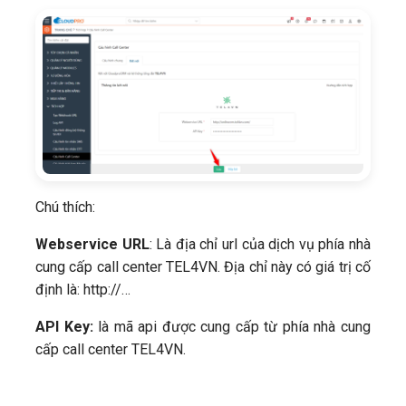
Chú thích:
Webservice URL
: Là địa chỉ url của dịch vụ phía nhà
cung cấp call center TEL4VN. Địa chỉ này có giá trị cố
định là: http://…
API Key:
là mã api được cung cấp từ phía nhà cung
cấp call center TEL4VN.