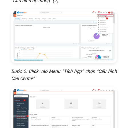
“Cấu hình hệ thống” (2)
Bước 2: Click vào Menu “Tích hợp” chọn “Cấu hình
Call Center”