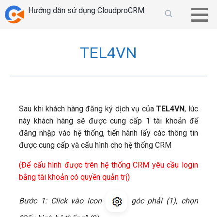
Chuyển
Hướng dẫn sử dụng CloudproCRM
tới
phần
nội
TEL4VN
dung
Sau khi khách hàng đăng ký dịch vụ của
TEL4VN
, lúc
này khách hàng sẽ được cung cấp 1 tài khoản để
đăng nhập vào hệ thống, tiến hành lấy các thông tin
được cung cấp và cấu hình cho hệ thống CRM
(Để cấu hình được trên hệ thống CRM yêu cầu login
bằng tài khoản có quyền quản trị)
Bước 1: Click vào icon
góc phải (1), chọn