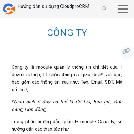
Chuyển
Hướng dẫn sử dụng CloudproCRM
tới
phần
nội
CÔNG TY
dung
Công ty là module quản lý thông tin chi tiết của 1
doanh nghiệp, tổ chức đang có giao dịch* với bạn,
bao gồm các thông tin sau như: Tên, Email, SĐT, Mã
số thuế,…
*
Giao dịch ở đây có thể là Cơ hội, Báo giá, Đơn
hàng, Hợp đồng,…
Trong phần hướng dẫn quản lý module Công ty, sẽ
hướng dẫn các thao tác như: