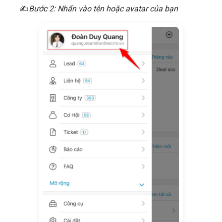
​✍
Bước 2: Nhấn vào tên hoặc avatar của bạn