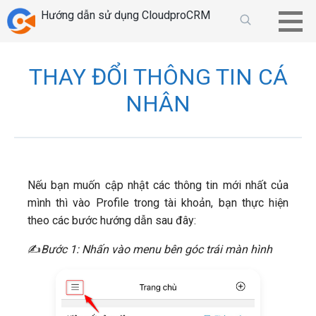
Chuyển
Hướng dẫn sử dụng CloudproCRM
tới
phần
nội
THAY ĐỔI THÔNG TIN CÁ
dung
NHÂN
Nếu bạn muốn cập nhật các thông tin mới nhất của
mình thì vào Profile trong tài khoản, bạn thực hiện
theo các bước hướng dẫn sau đây:
​✍
Bước 1: Nhấn vào menu bên góc trái màn hình