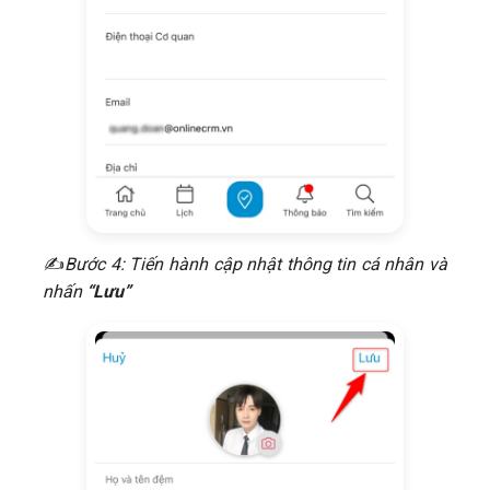
​✍
Bước 4: Tiến hành cập nhật thông tin cá nhân và
nhấn
“Lưu”