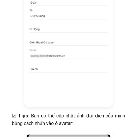
☑
Tips:
Bạn có thể cập nhật ảnh đại diện của mình
bằng cách nhấn vào ô avatar: