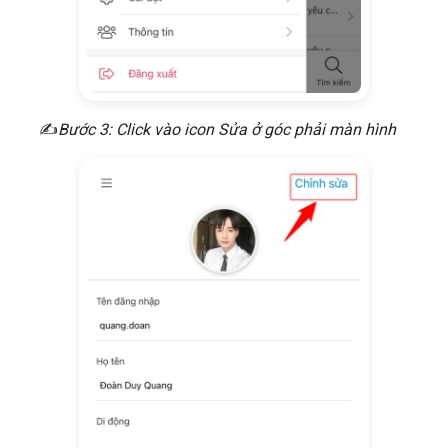
​✍
Bước 3: Click vào icon Sửa ở góc phải màn hình