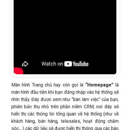
Màn hình Trang chủ hay còn gọi là
“Homepage”
là
màn hình đầu tiên khi bạn đăng nhập vào hệ thống sẽ
nhìn thấy. Đây được xem như “bàn làm việc” của bạn,
phiên bản thu nhỏ trên phần mềm CRM, nơi đây sẽ
hiển thị các thông tin tổng quan về hệ thống (như về
khách hàng, bán hàng, telesales, hoạt động chăm
sóc,…) các dữ liệu sẽ được hiển thị thông qua các báo