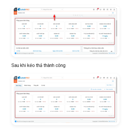
Sau khi kéo thả thành công