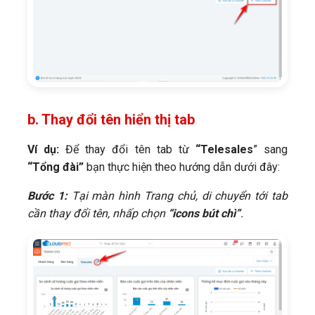
b. Thay đổi tên hiển thị tab
Ví dụ:
Để thay đổi tên tab từ
“Telesales
” sang
“Tổng đài”
bạn thực hiện theo hướng dẫn dưới đây:
Bước 1:
Tại màn hình Trang chủ, di chuyển tới tab
cần thay đổi tên, nhấp chọn
“icons bút chì”
.