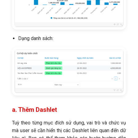
Dạng danh sách:
a. Thêm Dashlet
Tuỳ theo từng mục đích sử dụng, vai trò và chức vụ
mà user sẽ cần hiển thị các Dashlet liên quan đến dữ