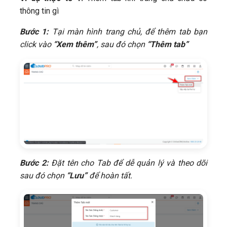
thông tin gì
Bước 1:
Tại màn hình trang chủ, để thêm tab bạn
click vào
“Xem thêm”
, sau đó chọn
“Thêm tab”
Bước 2:
Đặt tên cho Tab để dễ quản lý và theo dõi
sau đó chọn
“Lưu”
để hoàn tất.