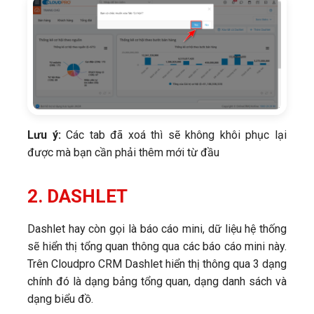
Lưu ý:
Các tab đã xoá thì sẽ không khôi phục lại
được mà bạn cần phải thêm mới từ đầu
2. DASHLET
Dashlet hay còn gọi là báo cáo mini, dữ liệu hệ thống
sẽ hiển thị tổng quan thông qua các báo cáo mini này.
Trên Cloudpro CRM Dashlet hiển thị thông qua 3 dạng
chính đó là dạng bảng tổng quan, dạng danh sách và
dạng biểu đồ.