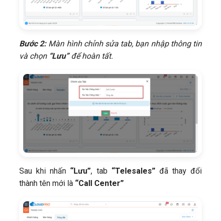
Bước 2:
Màn hình chỉnh sửa tab, bạn nhập thông tin
và chọn
“Lưu”
để hoàn tất.
Sau khi nhấn
“Lưu”
, tab
“Telesales”
đã thay đổi
thành tên mới là
“Call Center”