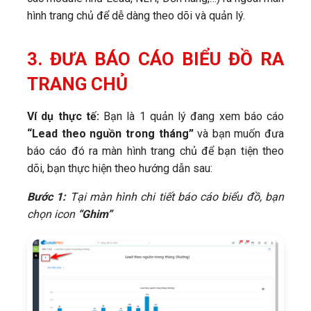
hình trang chủ để dễ dàng theo dõi và quản lý.
3. ĐƯA BÁO CÁO BIỂU ĐỒ RA
TRANG CHỦ
Ví dụ thực tế:
Bạn là 1 quản lý đang xem báo cáo
“Lead theo nguồn trong tháng”
và bạn muốn đưa
báo cáo đó ra màn hình trang chủ để bạn tiện theo
dõi, bạn thực hiện theo hướng dẫn sau:
Bước 1:
Tại màn hình chi tiết báo cáo biểu đồ, bạn
chọn icon ​
“Ghim”