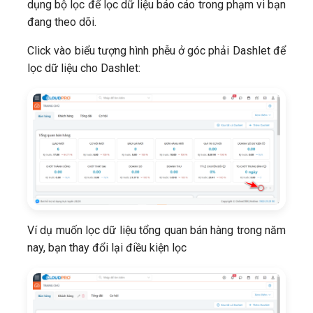
dụng bộ lọc để lọc dữ liệu báo cáo trong phạm vi bạn
đang theo dõi.
Click vào biểu tượng hình phễu ở góc phải Dashlet để
lọc dữ liệu cho Dashlet:
Ví dụ muốn lọc dữ liệu tổng quan bán hàng trong năm
nay, bạn thay đổi lại điều kiện lọc