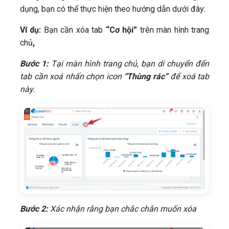
dụng, bạn có thể thực hiện theo hướng dẫn dưới đây:
Ví dụ:
Bạn cần xóa tab
“Cơ hội”
trên màn hình trang
chủ
,
Bước 1:
Tại màn hình trang chủ,
bạn di chuyển đến
tab cần xoá nhấn chọn icon
“Thùng rác”
để xoá tab
này.
Bước 2:
Xác nhận rằng bạn chắc chắn muốn xóa