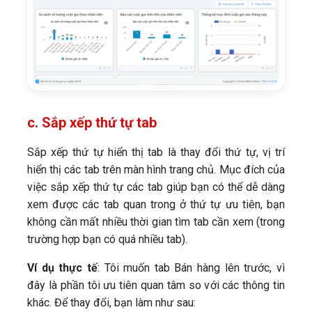
c. Sắp xếp thứ tự tab
Sắp xếp thứ tự hiển thị tab là thay đổi thứ tự, vị trí
hiển thị các tab trên màn hình trang chủ. Mục đích của
việc sắp xếp thứ tự các tab giúp bạn có thể dễ dàng
xem được các tab quan trong ở thứ tự ưu tiên, bạn
không cần mất nhiều thời gian tìm tab cần xem (trong
trường hợp bạn có quá nhiều tab).
Ví dụ thực tế
: Tôi muốn tab Bán hàng lên trước, vì
đây là phần tôi ưu tiên quan tâm so với các thông tin
khác. Để thay đổi, bạn làm như sau: