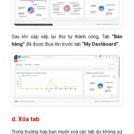
Sau khi sắp xếp lại thứ tự thành công, Tab
“Bán
hàng”
đã được đưa lên trước tab
“My Dashboard”.
d. Xóa tab
Trong trường hợp bạn muốn xoá các tab dư không sử