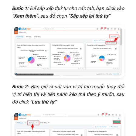
Bước 1:
Để sắp xếp thứ tự cho các tab, bạn click vào
“Xem thêm”
, sau đó chọn
“Sắp xếp lại thứ tự”
Bước 2:
Bạn giữ chuột vào vị trí tab muốn thay đổi
vị trí hiển thị và tiến hành kéo thả theo ý muốn, sau
đó click
“Lưu thứ tự”