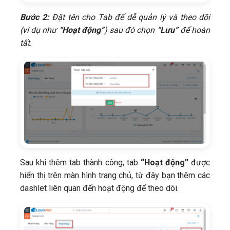
Bước 2:
Đặt tên cho Tab để dễ quản lý và theo dõi
(ví dụ như
“Hoạt động”
) sau đó chọn
“Lưu”
để hoàn
tất.
Sau khi thêm tab thành công, tab
“Hoạt động”
được
hiển thị trên màn hình trang chủ, từ đây bạn thêm các
dashlet liên quan đến hoạt động để theo dõi.