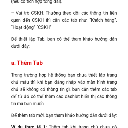
(nếu có tích hợp tổng đài).
– Vai trò CSKH: Thường theo dõi các thông tin liên
quan đến CSKH thì cần các tab như: “Khách hàng”,
“Hoạt động” “CSKH”
Để thiết lập Tab, bạn có thể tham khảo hướng dẫn
dưới đây:
a. Thêm Tab
Trong trường hợp hệ thống bạn chưa thiết lập trang
chủ mẫu thì khi bạn đăng nhập vào màn hình trang
chủ sẽ không có thông tin gì, bạn cần thêm các tab
để từ đó có thể thêm các dashlet hiển thị các thông
tin mà bạn muốn.
Để thêm tab mới, bạn tham khảo hướng dẫn dưới đây:
Ví dụ thực tế 1:
Thêm tab khi trang chủ chưa có