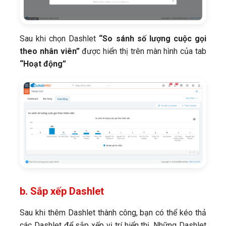
Sau khi chọn Dashlet
“So sánh số lượng cuộc gọi
theo nhân viên”
được hiển thị trên màn hình của tab
“Hoạt động”
b. Sắp xếp Dashlet
Sau khi thêm Dashlet thành công, bạn có thể kéo thả
các Dashlet để sắp xếp vị trí hiển thị. Những Dashlet