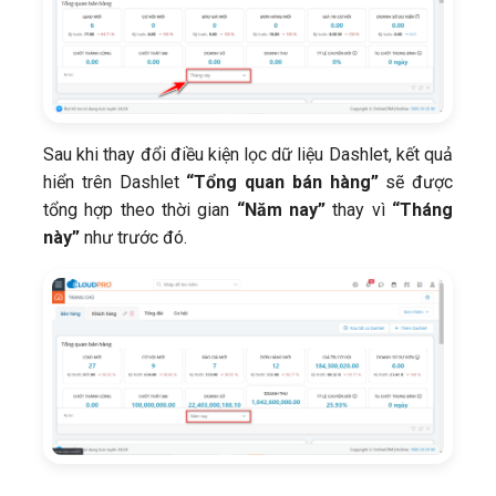
Sau khi thay đổi điều kiện lọc dữ liệu Dashlet, kết quả
hiển trên Dashlet
“Tổng quan bán hàng”
sẽ được
tổng hợp theo thời gian
“Năm nay”
thay vì
“Tháng
này”
như trước đó.