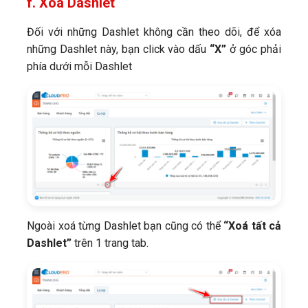
f. Xoá Dashlet
Đối với những Dashlet không cần theo dõi, để xóa
những Dashlet này, bạn click vào dấu
“X”
ở góc phải
phía dưới mỗi Dashlet
Ngoài xoá từng Dashlet bạn cũng có thể
“Xoá tất cả
Dashlet”
trên 1 trang tab.