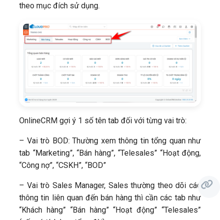
theo mục đích sử dụng.
OnlineCRM gợi ý 1 số tên tab đối với từng vai trò:
– Vai trò BOD: Thường xem thông tin tổng quan như
tab “Marketing”, “Bán hàng”, “Telesales” “Hoạt động,
“Công nợ”, “CSKH”, “BOD”
– Vai trò Sales Manager, Sales thường theo dõi các
thông tin liên quan đến bán hàng thì cần các tab như
“Khách hàng” “Bán hàng” “Hoạt động” “Telesales”