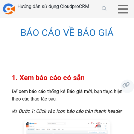
Chuyển
Hướng dẫn sử dụng CloudproCRM
tới
phần
nội
BÁO CÁO VỀ BÁO GIÁ
dung
1.
Xem báo cáo có sẵn
Để xem báo cáo thống kê Báo giá mới, bạn thực hiện
theo các thao tác sau:
✍
Bước 1: Click vào icon báo cáo
trên thanh header