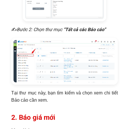
​✍
Bước 2: Chọn thư mục
“Tất cả các Báo cáo”
Tại thư mục này, bạn tìm kiếm và chọn xem chi tiết
Báo cáo cần xem.
2. Báo giá mới