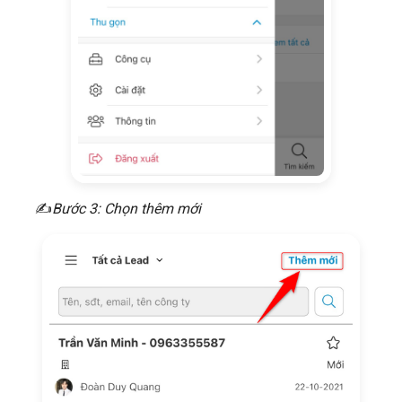
​​✍
Bước 3: Chọn thêm mới