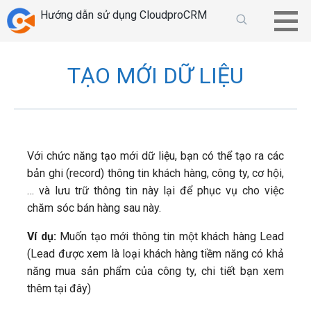
Chuyển
Hướng dẫn sử dụng CloudproCRM
tới
phần
nội
TẠO MỚI DỮ LIỆU
dung
Với chức năng tạo mới dữ liệu, bạn có thể tạo ra các
bản ghi (record) thông tin khách hàng, công ty, cơ hội,
… và lưu trữ thông tin này lại để phục vụ cho việc
chăm sóc bán hàng sau này.
Ví dụ:
Muốn tạo mới thông tin một khách hàng Lead
(Lead được xem là loại khách hàng tiềm năng có khả
năng mua sản phẩm của công ty, chi tiết bạn xem
thêm tại đây)