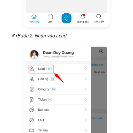
​✍
Bước 2: Nhấn vào Lead