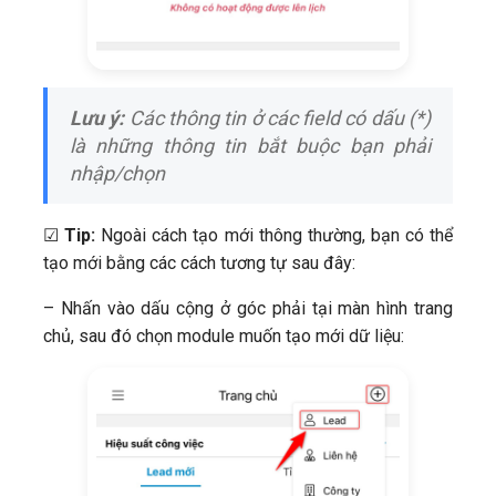
Lưu ý:
Các thông tin ở các field có dấu (*)
là những thông tin bắt buộc bạn phải
nhập/chọn
☑
Tip:
Ngoài cách tạo mới thông thường, bạn có thể
tạo mới bằng các cách tương tự sau đây:
– Nhấn vào dấu cộng ở góc phải tại màn hình trang
chủ, sau đó chọn module muốn tạo mới dữ liệu: