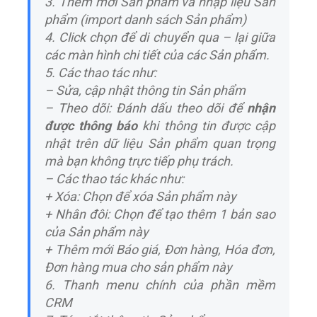
3. Thêm mới Sản phẩm và nhập liệu Sản
phẩm (import danh sách Sản phẩm)
4. Click chọn để di chuyển qua – lại giữa
các màn hình chi tiết của các Sản phẩm.
5. Các thao tác như:
– Sửa, cập nhật thông tin Sản phẩm
– Theo dõi: Đánh dấu theo dõi để
nhận
được thông báo
khi thông tin được cập
nhật trên dữ liệu Sản phẩm quan trọng
mà bạn không trực tiếp phụ trách.
– Các thao tác khác như:
+ Xóa: Chọn để xóa Sản phẩm này
+ Nhân đôi: Chọn để tạo thêm 1 bản sao
của Sản phẩm này
+ Thêm mới Báo giá, Đơn hàng, Hóa đơn,
Đơn hàng mua cho sản phẩm này
6. Thanh menu chính của phần mềm
CRM