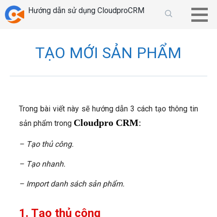
Chuyển
Hướng dẫn sử dụng CloudproCRM
tới
phần
nội
TẠO MỚI SẢN PHẨM
dung
Trong bài viết này sẽ hướng dẫn 3 cách tạo thông tin
Cloudpro CRM
:
sản phẩm trong
– Tạo thủ công.
– Tạo nhanh.
– Import danh sách sản phẩm.
1. Tạo thủ công