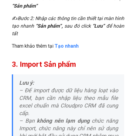
“Sản phẩm”
​✍
Bước 2: Nhập các thông tin cần thiết tại màn hình
tạo nhanh
“Sản phẩm”,
sau đó click
“Lưu”
để hoàn
tất
Tham khảo thêm tại
Tạo nhanh
3. Import Sản phẩm
Lưu ý:
– Để import được dữ liệu hàng loạt vào
CRM, bạn cần nhập liệu theo mẫu file
excel chuẩn mà Cloudpro CRM đã cung
cấp.
– Bạn
không nên lạm dụng
chức năng
Import, chức năng này chỉ nên sử dụng
khi mới bắt đầu sử dụng CRM nhằm mục