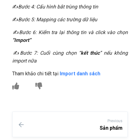
​✍
Bước 4: Cấu hình bắt trùng thông tin
​✍
Bước 5: Mapping các trường dữ liệu
​✍
Bước 6: Kiểm tra lại thông tin và click vào chọn
“Import”
​✍
Bước 7: Cuối cùng chọn “
kết thúc
” nếu không
import nữa
Tham khảo chi tiết tại
Import danh sách
Previous
Sản phẩm