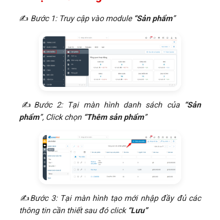
✍
Bước 1: Truy cập vào module
“Sản phẩm
”
​✍
Bước 2: Tại màn hình danh sách của
“Sản
phẩm
”, Click chọn
“Thêm sản phẩm
”
​✍
Bước 3: Tại màn hình tạo mới nhập đầy đủ các
thông tin cần thiết sau đó click
“Lưu”