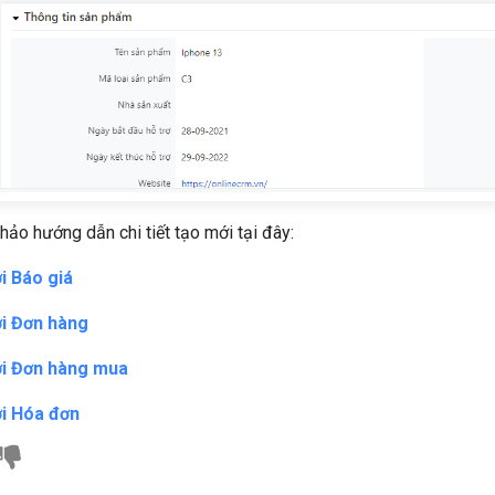
ảo hướng dẫn chi tiết tạo mới tại đây:
i Báo giá
i Đơn hàng
i Đơn hàng mua
i Hóa đơn