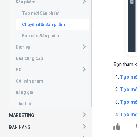
Sản phẩm
Tạo mới Sản phẩm
Chuyển đổi Sản phẩm
Báo cáo Sản phẩm
Dịch vụ
Nhà cung cấp
Bạn tham kh
PO
Tạo mớ
Gói sản phẩm
Tạo mớ
Bảng giá
Tạo mớ
Thiết bị
Tạo mớ
MARKETING
BÁN HÀNG