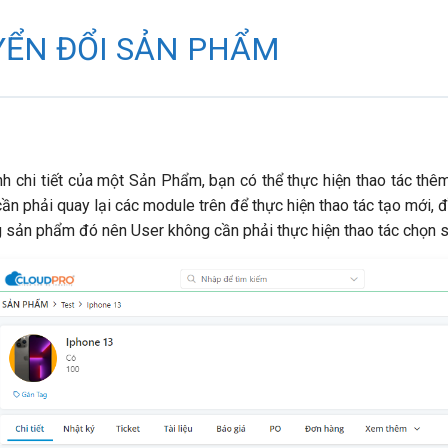
ỂN ĐỔI SẢN PHẨM
nh chi tiết của một Sản Phẩm, bạn có thể thực hiện thao tác th
n phải quay lại các module trên để thực hiện thao tác tạo mới, đ
 sản phẩm đó nên User không cần phải thực hiện thao tác chọn 