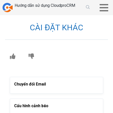
Chuyển
Hướng dẫn sử dụng CloudproCRM
tới
phần
nội
CÀI ĐẶT KHÁC
dung
Chuyển đổi Email
Cấu hình cảnh báo