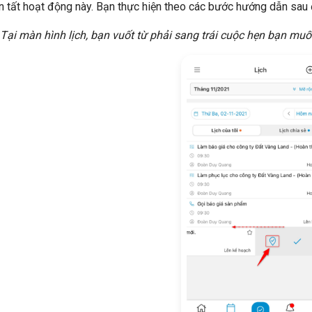
n tất hoạt động này. Bạn thực hiện theo các bước hướng dẫn sau 
Tại màn hình lịch, bạn vuốt từ phải sang trái cuộc hẹn bạn muố