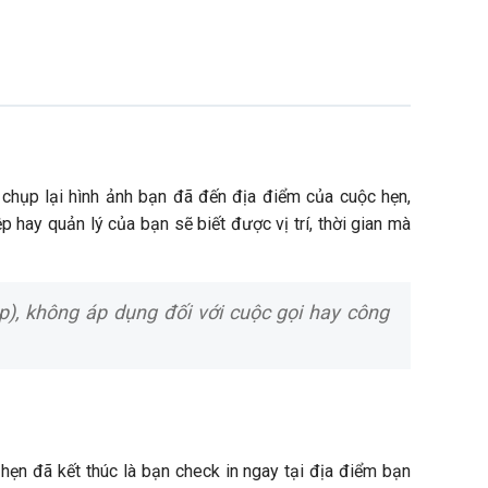
c chụp lại hình ảnh bạn đã đến địa điểm của cuộc hẹn,
 hay quản lý của bạn sẽ biết được vị trí, thời gian mà
), không áp dụng đối với cuộc gọi hay công
 hẹn đã kết thúc là bạn check in ngay tại địa điểm bạn