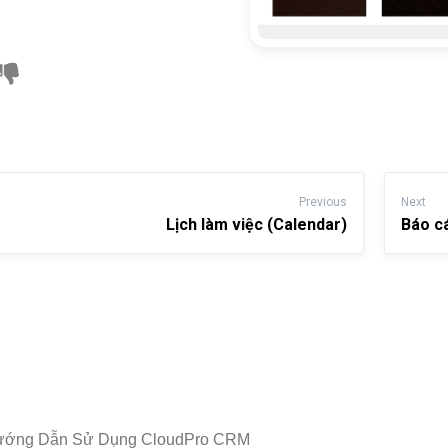
Previous
Next
Lịch làm việc (Calendar)
Báo c
ướng Dẫn Sử Dụng CloudPro CRM