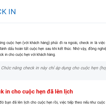
K IN
ững cuộc hẹn (với khách hàng) phải đi ra ngoài, check in là việ
ánh dấu hoàn tất cuộc hẹn sau khi kết thúc. Nhờ vậy, đồng nghiệp
ck in cho cuộc hẹn với khách hàng.
:
Chức năng check in này chỉ áp dụng cho cuộc hẹn (họp
k in cho cuộc hẹn đã lên lịch
đó bạn đã lên lịch cho cuộc hẹn rồi, việc tiếp theo nếu như cuộc