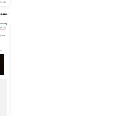
eckin