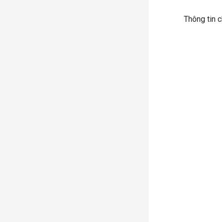
Hướng dẫn quản lý sự kiện
Thông tin c