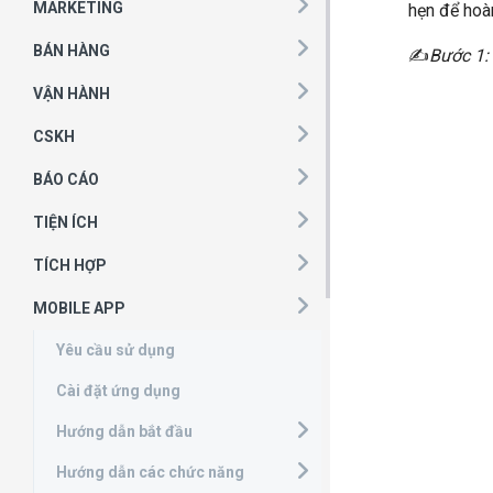
MARKETING
hẹn để hoà
BÁN HÀNG
​✍
Bước 1: 
VẬN HÀNH
CSKH
BÁO CÁO
TIỆN ÍCH
TÍCH HỢP
MOBILE APP
Yêu cầu sử dụng
Cài đặt ứng dụng
Hướng dẫn bắt đầu
Hướng dẫn các chức năng