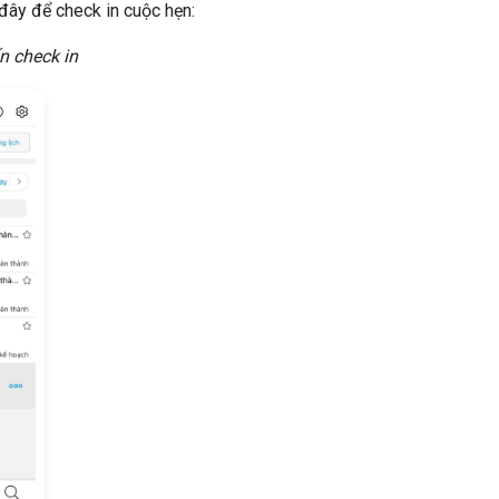
đây để check in cuộc hẹn:
n check in