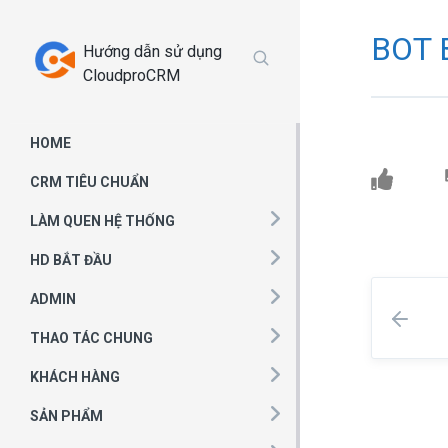
Chuyển
tới
BOT 
Hướng dẫn sử dụng
phần
CloudproCRM
nội
dung
HOME
CRM TIÊU CHUẨN
LÀM QUEN HỆ THỐNG
HD BẮT ĐẦU
ADMIN
THAO TÁC CHUNG
KHÁCH HÀNG
SẢN PHẨM