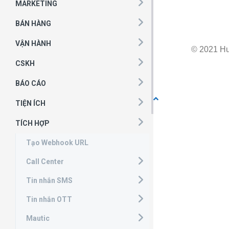
MARKETING
BÁN HÀNG
VẬN HÀNH
© 2021 H
CSKH
BÁO CÁO
TIỆN ÍCH
TÍCH HỢP
Tạo Webhook URL
Call Center
Tin nhắn SMS
Tin nhắn OTT
Mautic