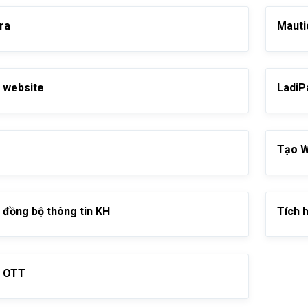
ra
Mauti
 website
LadiP
Tạo 
 đồng bộ thông tin KH
Tích 
n OTT