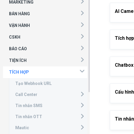
MARKETING
AI Came
BÁN HÀNG
VẬN HÀNH
CSKH
Tích hợp
BÁO CÁO
TIỆN ÍCH
Chatbox
TÍCH HỢP
Tạo Webhook URL
Cấu hình
Call Center
Tin nhắn SMS
Tin nhắn OTT
Tin nhắ
Mautic