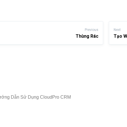
Previous
Next
Thùng Rác
Tạo W
ướng Dẫn Sử Dụng CloudPro CRM