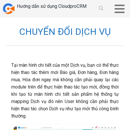
Chuyển
Hướng dẫn sử dụng CloudproCRM
tới
phần
nội
CHUYỂN ĐỔI DỊCH VỤ
dung
Tại màn hình chi tiết của một Dịch vụ, bạn có thể thực
hiện thao tác thêm mới Báo giá, Đơn hàng, Đơn hàng
mua, Hóa đơn ngay mà không cần phải quay lại các
module trên để thực hiện thao tác tạo mới, đồng thời
khi tạo từ màn hình chi tiết sản phẩm hệ thống tự
mapping Dịch vụ đó nên User không cần phải thực
hiện thao tác chọn Dịch vụ như tạo mới thủ công bình
thường.