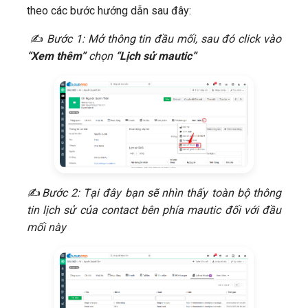
theo các bước hướng dẫn sau đây:
​ ✍
Bước 1: Mở thông tin đầu mối, sau đó click vào
“Xem thêm”
chọn
“Lịch sử mautic”
​✍
Bước 2: Tại đây bạn sẽ nhìn thấy toàn bộ thông
tin lịch sử của contact bên phía mautic đối với đầu
mối này