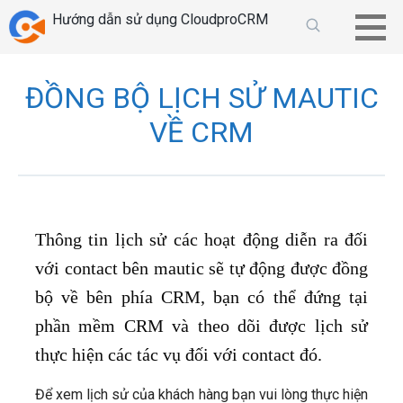
Chuyển
Hướng dẫn sử dụng CloudproCRM
tới
phần
nội
ĐỒNG BỘ LỊCH SỬ MAUTIC
dung
VỀ CRM
Thông tin lịch sử các hoạt động diễn ra đối
với contact bên mautic sẽ tự động được đồng
bộ về bên phía CRM, bạn có thể đứng tại
phần mềm CRM và theo dõi được lịch sử
thực hiện các tác vụ đối với contact đó.
Để xem lịch sử của khách hàng bạn vui lòng thực hiện