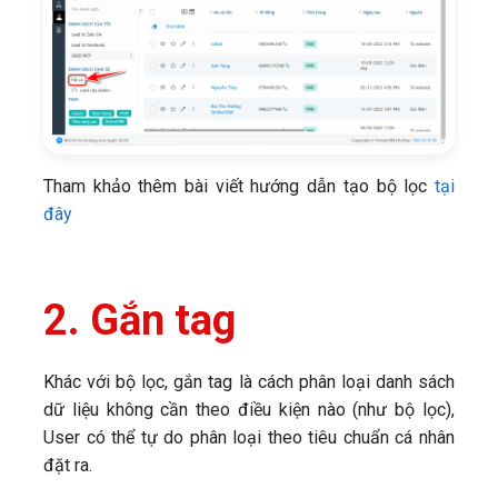
Tham khảo thêm bài viết hướng dẫn tạo bộ lọc
tại
đây
2.
Gắn tag
Khác với bộ lọc, gắn tag là cách phân loại danh sách
dữ liệu không cần theo điều kiện nào (như bộ lọc),
User có thể tự do phân loại theo tiêu chuẩn cá nhân
đặt ra.