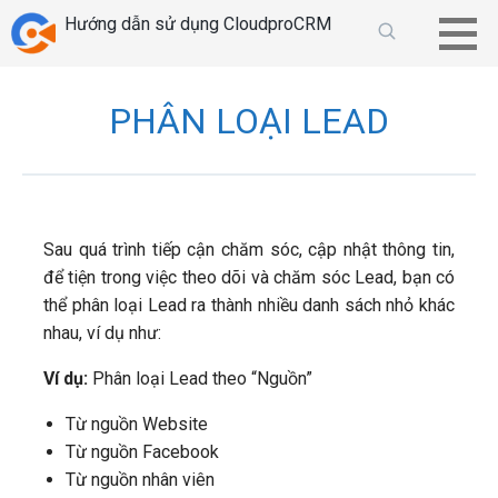
Chuyển
Hướng dẫn sử dụng CloudproCRM
tới
phần
nội
PHÂN LOẠI LEAD
dung
Sau quá trình tiếp cận chăm sóc, cập nhật thông tin,
để tiện trong việc theo dõi và chăm sóc Lead, bạn có
thể phân loại Lead ra thành nhiều danh sách nhỏ khác
nhau, ví dụ như:
Ví dụ:
Phân loại Lead theo “Nguồn”
Từ nguồn Website
Từ nguồn Facebook
Từ nguồn nhân viên