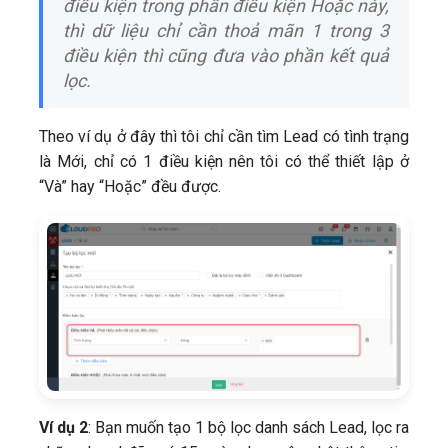
điều kiện trong phần điều kiện Hoặc này,
thì dữ liệu chỉ cần thoả mãn 1 trong 3
điều kiện thì cũng đưa vào phần kết quả
lọc.
Theo ví dụ ở đây thì tôi chỉ cần tìm Lead có tình trạng
là Mới, chỉ có 1 điều kiện nên tôi có thể thiết lập ở
“Và” hay “Hoặc” đều được.
Ví dụ 2
: Bạn muốn tạo 1 bộ lọc danh sách Lead, lọc ra