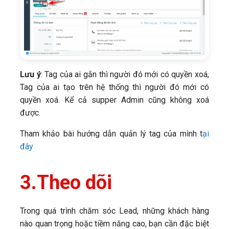
Lưu ý
: Tag của ai gắn thì người đó mới có quyền xoá,
Tag của ai tạo trên hệ thống thì người đó mới có
quyền xoá. Kể cả supper Admin cũng không xoá
được.
Tham khảo bài hướng dẫn quản lý tag của mình t
ại
đây
3.
Theo dõi
Trong quá trình chăm sóc Lead, những khách hàng
nào quan trọng hoặc tiềm năng cao, bạn cần đặc biệt