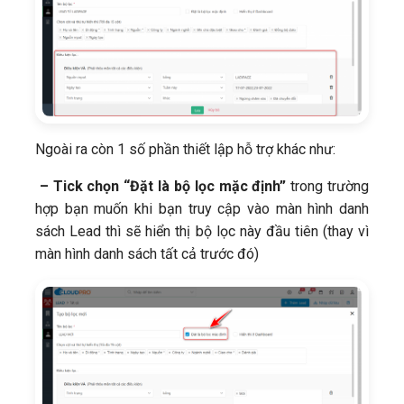
Ngoài ra còn 1 số phần thiết lập hỗ trợ khác như:
– Tick chọn “Đặt là bộ lọc mặc định”
trong trường
hợp bạn muốn khi bạn truy cập vào màn hình danh
sách Lead thì sẽ hiển thị bộ lọc này đầu tiên (thay vì
màn hình danh sách tất cả trước đó)