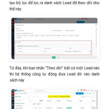
tạo bộ lọc để lọc ra danh sách Lead đã theo dõi như
thế này
Từ đây, khi bạn nhấn “Theo dõi” bất cứ một Lead nào
thì hệ thống cũng tự động đưa Lead đó vào danh
sách này