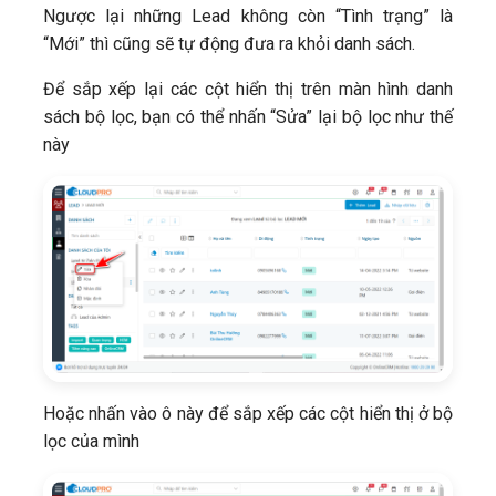
Ngược lại những Lead không còn “Tình trạng” là
“Mới” thì cũng sẽ tự động đưa ra khỏi danh sách.
Để sắp xếp lại các cột hiển thị trên màn hình danh
sách bộ lọc, bạn có thể nhấn “Sửa” lại bộ lọc như thế
này
Hoặc nhấn vào ô này để sắp xếp các cột hiển thị ở bộ
lọc của mình