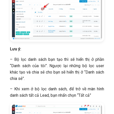
Lưu ý:
– Bộ lọc danh sách bạn tạo thì sẽ hiển thị ở phần
“Danh sách của tôi”. Ngược lại những bộ lọc user
khác tạo và chia sẻ cho bạn sẽ hiển thị ở “Danh sách
chia sẻ”.
– Khi xem ở bộ lọc danh sách, để trở về màn hình
danh sách tất cả Lead, bạn nhấn chọn “Tất cả”