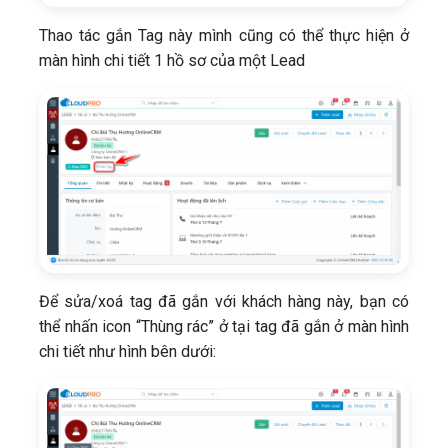
Thao tác gắn Tag này mình cũng có thể thực hiện ở
màn hình chi tiết 1 hồ sơ của một Lead
Để sửa/xoá tag đã gắn với khách hàng này, bạn có
thể nhấn icon “Thùng rác” ở tại tag đã gắn ở màn hình
chi tiết như hình bên dưới: