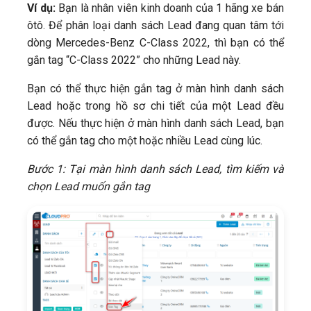
Ví dụ:
Bạn là nhân viên kinh doanh của 1 hãng xe bán
ôtô. Để phân loại danh sách Lead đang quan tâm tới
dòng Mercedes-Benz C-Class 2022, thì bạn có thể
gắn tag “C-Class 2022” cho những Lead này.
Bạn có thể thực hiện gắn tag ở màn hình danh sách
Lead hoặc trong hồ sơ chi tiết của một Lead đều
được. Nếu thực hiện ở màn hình danh sách Lead, bạn
có thể gắn tag cho một hoặc nhiều Lead cùng lúc.
Bước 1: Tại màn hình danh sách Lead, tìm kiếm và
chọn Lead muốn gắn tag