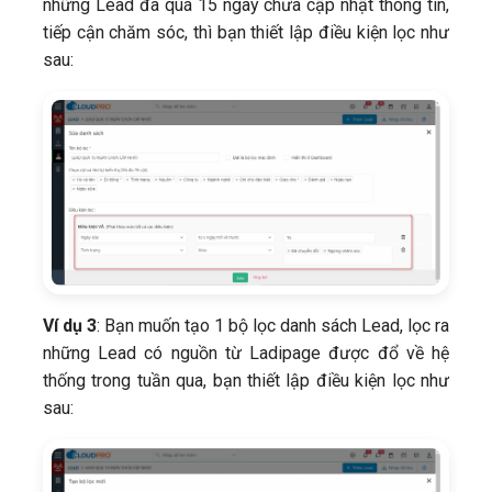
những Lead đã quá 15 ngày chưa cập nhật thông tin,
tiếp cận chăm sóc, thì bạn thiết lập điều kiện lọc như
sau:
Ví dụ 3
: Bạn muốn tạo 1 bộ lọc danh sách Lead, lọc ra
những Lead có nguồn từ Ladipage được đổ về hệ
thống trong tuần qua, bạn thiết lập điều kiện lọc như
sau: