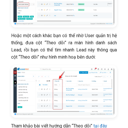
Hoặc một cách khác bạn có thể nhờ User quản trị hệ
thống, đưa cột “Theo dõi” ra màn hình danh sách
Lead, rồi bạn có thể tìm nhanh Lead này thông qua
cột “Theo dõi” như hình minh hoạ bên dưới:
Tham khảo bài viết hướng dẫn “Theo dõi”
tại đây