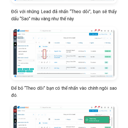
Đối với những Lead đã nhấn “Theo dõi”, bạn sẽ thấy
dấu “Sao” màu vàng như thế này
Để bỏ “Theo dõi” bạn có thể nhấn vào chính ngôi sao
đó.