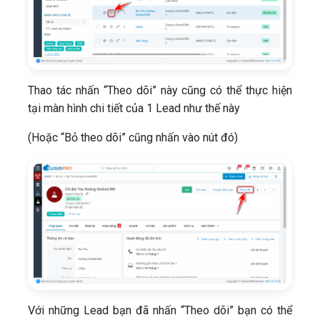
Thao tác nhấn “Theo dõi” này cũng có thể thực hiện
tại màn hình chi tiết của 1 Lead như thế này
(Hoặc “Bỏ theo dõi” cũng nhấn vào nút đó)
Với những Lead bạn đã nhấn “Theo dõi” bạn có thể