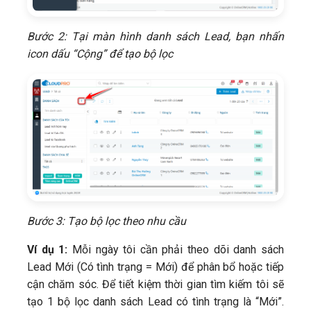
Bước 2: Tại màn hình danh sách Lead, bạn nhấn
icon dấu “Cộng” để tạo bộ lọc
Bước 3: Tạo bộ lọc theo nhu cầu
Ví dụ 1:
Mỗi ngày tôi cần phải theo dõi danh sách
Lead Mới (Có tình trạng = Mới) để phân bổ hoặc tiếp
cận chăm sóc. Để tiết kiệm thời gian tìm kiếm tôi sẽ
tạo 1 bộ lọc danh sách Lead có tình trạng là “Mới”.