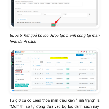
Bước 5: Kết quả bộ lọc được tạo thành công tại màn
hình danh sách
Từ giờ cứ có Lead thoả mãn điều kiện “Tình trạng” là
“Mới” thì sẽ tự động đưa vào bộ lọc danh sách này.