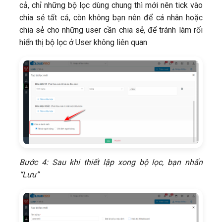
cả, chỉ những bộ lọc dùng chung thì mới nên tick vào
chia sẻ tất cả, còn không bạn nên để cá nhân hoặc
chia sẻ cho những user cần chia sẻ, để tránh làm rối
hiển thị bộ lọc ở User không liên quan
Bước 4: Sau khi thiết lập xong bộ lọc, bạn nhấn
“Lưu”