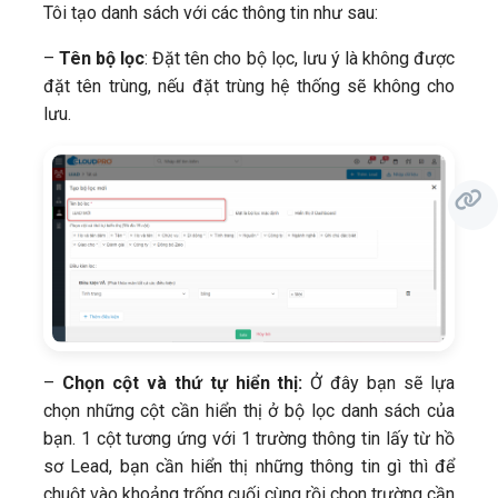
Tôi tạo danh sách với các thông tin như sau:
–
Tên bộ lọc
: Đặt tên cho bộ lọc, lưu ý là không được
đặt tên trùng, nếu đặt trùng hệ thống sẽ không cho
lưu.
–
Chọn cột và thứ tự hiển thị:
Ở đây bạn sẽ lựa
chọn những cột cần hiển thị ở bộ lọc danh sách của
bạn. 1 cột tương ứng với 1 trường thông tin lấy từ hồ
sơ Lead, bạn cần hiển thị những thông tin gì thì để
chuột vào khoảng trống cuối cùng rồi chọn trường cần