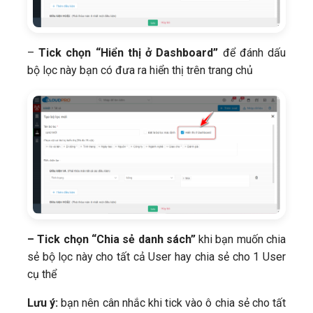
–
Tick chọn “Hiển thị ở Dashboard”
để đánh dấu
bộ lọc này bạn có đưa ra hiển thị trên trang chủ
– Tick chọn “Chia sẻ danh sách”
khi bạn muốn chia
sẻ bộ lọc này cho tất cả User hay chia sẻ cho 1 User
cụ thể
Lưu ý:
bạn nên cân nhắc khi tick vào ô chia sẻ cho tất