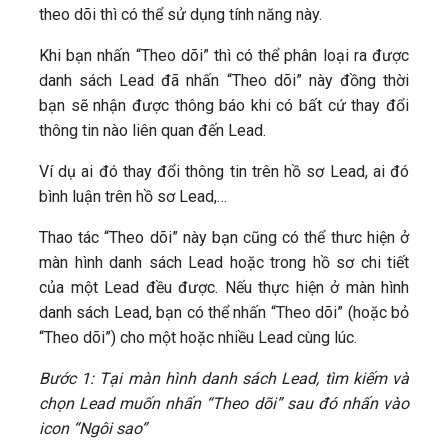
theo dõi thì có thể sử dụng tính năng này.
Khi bạn nhấn “Theo dõi” thì có thể phân loại ra được
danh sách Lead đã nhấn “Theo dõi” này đồng thời
bạn sẽ nhận được thông báo khi có bất cứ thay đổi
thông tin nào liên quan đến Lead.
Ví dụ ai đó thay đổi thông tin trên hồ sơ Lead, ai đó
bình luận trên hồ sơ Lead,…
Thao tác “Theo dõi” này bạn cũng có thể thưc hiện ở
màn hình danh sách Lead hoặc trong hồ sơ chi tiết
của một Lead đều được. Nếu thực hiện ở màn hình
danh sách Lead, bạn có thể nhấn “Theo dõi” (hoặc bỏ
“Theo dõi”) cho một hoặc nhiều Lead cùng lúc.
Bước 1: Tại màn hình danh sách Lead, tìm kiếm và
chọn Lead muốn nhấn “Theo dõi” sau đó nhấn vào
icon “Ngôi sao”