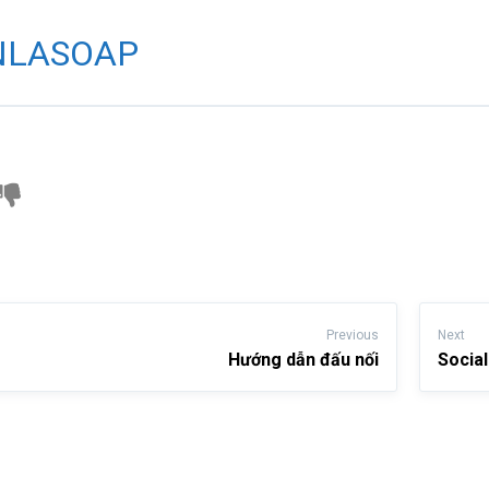
NLASOAP
Previous
Next
Hướng dẫn đấu nối
Socia