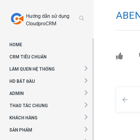
Chuyển
tới
ABE
Hướng dẫn sử dụng
phần
CloudproCRM
nội
dung
HOME
CRM TIÊU CHUẨN
LÀM QUEN HỆ THỐNG
HD BẮT ĐẦU
ADMIN
THAO TÁC CHUNG
KHÁCH HÀNG
SẢN PHẨM