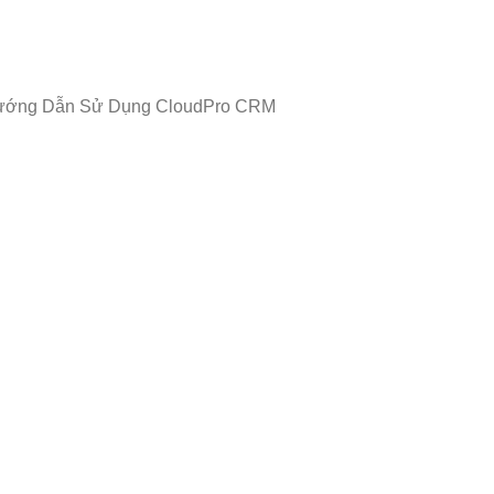
ướng Dẫn Sử Dụng CloudPro CRM