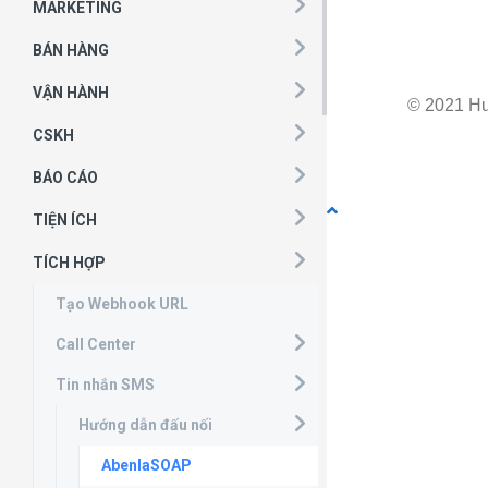
MARKETING
BÁN HÀNG
VẬN HÀNH
© 2021 H
CSKH
BÁO CÁO
TIỆN ÍCH
TÍCH HỢP
Tạo Webhook URL
Call Center
Tin nhắn SMS
Hướng dẫn đấu nối
AbenlaSOAP