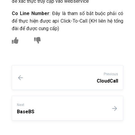
để xác thực truy cập vào webservice
Co Line Number
: Đây là tham số bắt buộc phải có
để thực hiện được api Click-To-Call (KH liên hệ tổng
đài để được cung cấp)
Previous
CloudCall
Next
BaseBS