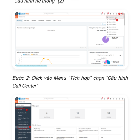
“Cấu hình hệ thống” (2)
Bước 2: Click vào Menu “Tích hợp” chọn “Cấu hình
Call Center”