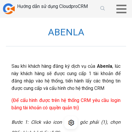
Chuyển
Hướng dẫn sử dụng CloudproCRM
tới
phần
nội
ABENLA
dung
Sau khi khách hàng đăng ký dịch vụ của
Abenla
, lúc
này khách hàng sẽ được cung cấp 1 tài khoản để
đăng nhập vào hệ thống, tiến hành lấy các thông tin
được cung cấp và cấu hình cho hệ thống CRM
(Để cấu hình được trên hệ thống CRM yêu cầu login
bằng tài khoản có quyền quản trị)
Bước 1: Click vào icon
góc phải (1), chọn