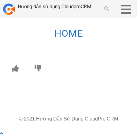
Chuyển
Hướng dẫn sử dụng CloudproCRM
tới
phần
nội
HOME
dung
© 2021 Hướng Dẫn Sử Dụng CloudPro CRM